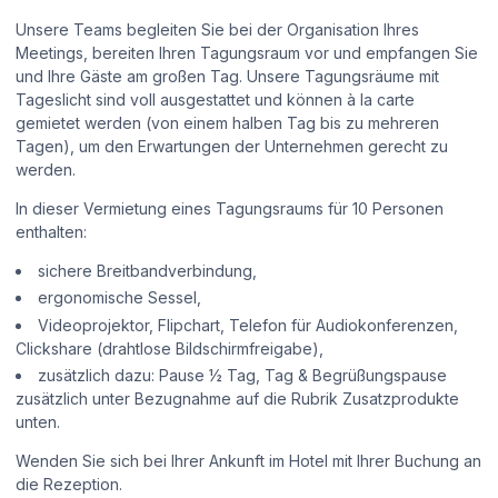
Unsere Teams begleiten Sie bei der Organisation Ihres
Meetings, bereiten Ihren Tagungsraum vor und empfangen Sie
und Ihre Gäste am großen Tag. Unsere Tagungsräume mit
Tageslicht sind voll ausgestattet und können à la carte
gemietet werden (von einem halben Tag bis zu mehreren
Tagen), um den Erwartungen der Unternehmen gerecht zu
werden.
In dieser Vermietung eines Tagungsraums für 10 Personen
enthalten:
sichere Breitbandverbindung,
ergonomische Sessel,
Videoprojektor, Flipchart, Telefon für Audiokonferenzen,
Clickshare (drahtlose Bildschirmfreigabe),
zusätzlich dazu: Pause ½ Tag, Tag & Begrüßungspause
zusätzlich unter Bezugnahme auf die Rubrik Zusatzprodukte
unten.
Wenden Sie sich bei Ihrer Ankunft im Hotel mit Ihrer Buchung an
die Rezeption.