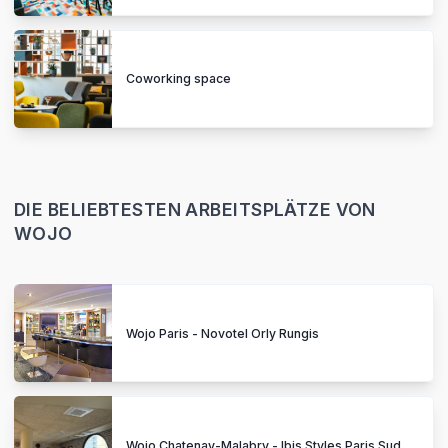
Coworking space
DIE BELIEBTESTEN ARBEITSPLÄTZE VON
WOJO
Wojo Paris - Novotel Orly Rungis
Wojo Chatenay-Malabry - Ibis Styles Paris Sud