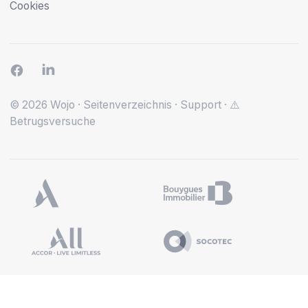
Cookies
© 2026 Wojo
·
Seitenverzeichnis
·
Support
·
⚠️
Betrugsversuche