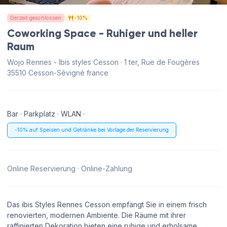
Derzeit geschlossen
-10%
Coworking Space - Ruhiger und heller
Raum
Wojo Rennes - Ibis styles Cesson · 1 ter, Rue de Fougères
35510 Cesson-Sévigné france
Bar · Parkplatz · WLAN ·
-10% auf Speisen und Getränke bei Vorlage der Reservierung
Online Reservierung · Online-Zahlung
Das ibis Styles Rennes Cesson empfängt Sie in einem frisch
renovierten, modernen Ambiente. Die Räume mit ihrer
raffinierten Dekoration bieten eine ruhige und erholsame