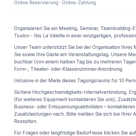
Online Reservierung · Online-Zahlung
Organisieren Sie ein Meeting, Seminar, Teambuilding-E
Toulon - Ibis La Valette in einer einzigartigen, profes
Unser Team unterstützt Sie bei der Organisation Ihres
Sie sowie Ihre Gäste am Veranstaltungstag. Unsere Meet
buchbar (von einem halben Tag bis zu mehreren Tagen).
Form-, Theater- oder Klassenzimmer-Anordnung.
Inklusive in der Miete dieses Tagungsraums für 10 Per
Sichere Hochgeschwindigkeits-Internetverbindung, Er
(für weiteres Equipment kontaktieren Sie uns), Zusätzl
Business- oder Entspannungsaktivitäten – kontaktieren 
Zusatzleistungen nach. Bitte melden Sie sich bei Ihrer 
Rezeption.
Für Fragen oder langfristige Bedürfnisse klicken Sie auf