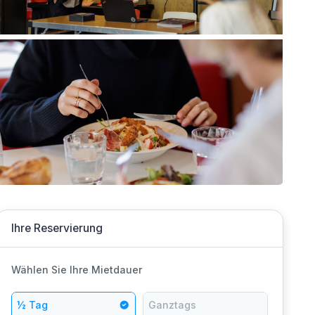
Ihre Reservierung
Wählen Sie Ihre Mietdauer
½ Tag
Ganztags