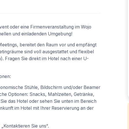
vent oder eine Firmenveranstaltung im Wojo
sionellen und einladenden Umgebung!
 Meetings, bereitet den Raum vor und empfängt
ingräume sind voll ausgestattet und flexibel
 Fragen Sie direkt im Hotel nach einer U-
sonen:
gonomische Stühle, Bildschirm und/oder Beamer
iche Optionen: Snacks, Mahlzeiten, Getränke,
Sie das Hotel oder sehen Sie unten im Bereich
Ankunft im Hotel mit Ihrer Reservierung an der
 „Kontaktieren Sie uns“.