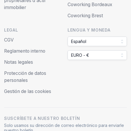
propriétaires d'actif
Coworking Bordeaux
immobilier
Coworking Brest
LEGAL
LENGUA Y MONEDA
CGV
Español
Reglamento interno
EURO - €
Notas legales
Protección de datos
personales
Gestión de las cookies
SUSCRÍBETE A NUESTRO BOLETÍN
Solo usamos su dirección de correo electrónico para enviarle
nuestro boletín.