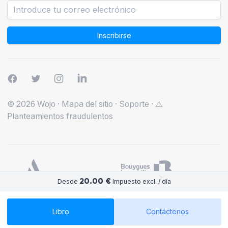
Inscribirse
© 2026 Wojo
·
Mapa del sitio
·
Soporte
·
⚠️
Planteamientos fraudulentos
20.00 €
Desde
Impuesto excl. / día
Libro
Contáctenos