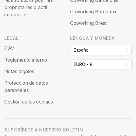
Nos solutions pour les
Coworking Barcelona
propriétaires d'actif
Coworking Bordeaux
immobilier
Coworking Brest
LEGAL
LENGUA Y MONEDA
CGV
Español
Reglamento interno
EURO - €
Notas legales
Protección de datos
personales
Gestión de las cookies
SUSCRÍBETE A NUESTRO BOLETÍN