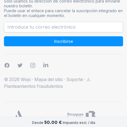
Solo usamos su dirección de correo electrónico para enviarle
nuestro boletín.
Puede usar el enlace para cancelar la suscripción integrado en
el boletín en cualquier momento.
Inscribirse
© 2026 Wojo
·
Mapa del sitio
·
Soporte
·
⚠️
Planteamientos fraudulentos
50.00 €
Desde
Impuesto excl. / día