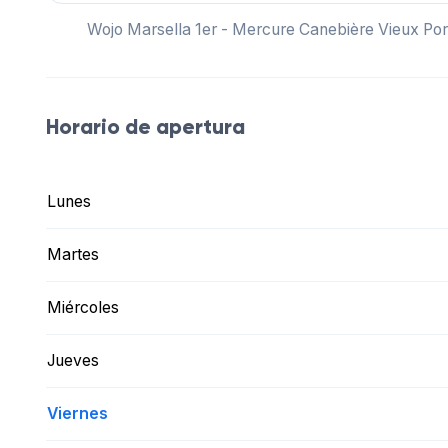
Wojo Marsella 1er - Mercure Canebière Vieux Port
Horario de apertura
Lunes
Martes
Miércoles
Jueves
Viernes