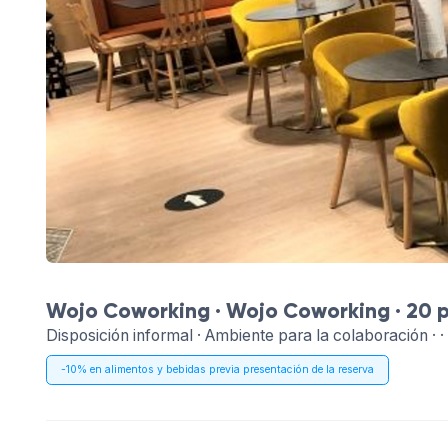
Wojo Coworking ·
Wojo Coworking
· 20 
Disposición informal · Ambiente para la colaboración · ·
-10% en alimentos y bebidas previa presentación de la reserva