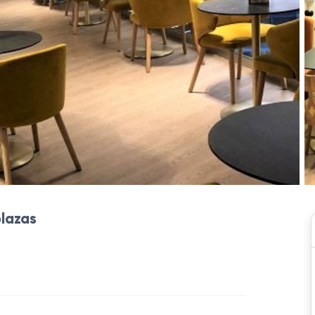
plazas