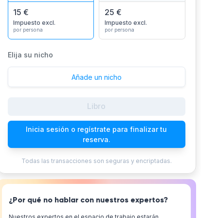
15 €
25 €
Impuesto excl.
Impuesto excl.
por persona
por persona
Elija su nicho
Añade un nicho
Libro
Inicia sesión o regístrate para finalizar tu
reserva.
Todas las transacciones son seguras y encriptadas.
¿Por qué no hablar con nuestros expertos?
Nuestros expertos en el espacio de trabajo estarán