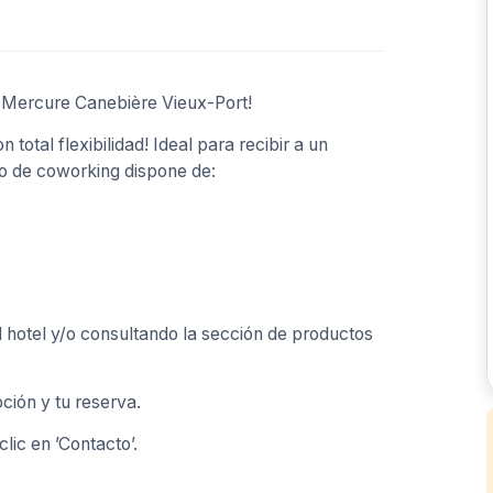
- Mercure Canebière Vieux-Port!
total flexibilidad! Ideal para recibir a un
io de coworking dispone de:
l hotel y/o consultando la sección de productos
ción y tu reserva.
lic en ’Contacto’.