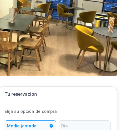
Tu reservacion
Elija su opción de compra
Media jornada
Día