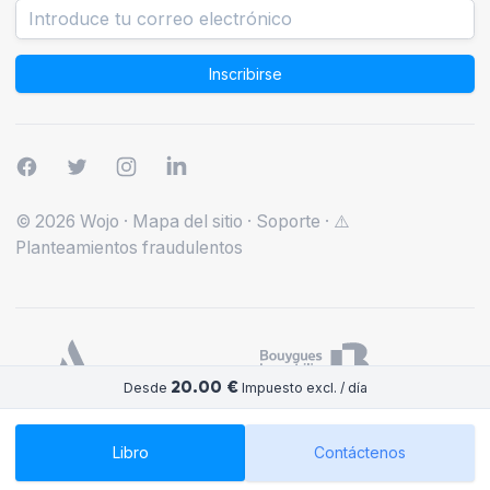
Inscribirse
© 2026 Wojo
·
Mapa del sitio
·
Soporte
·
⚠️
Planteamientos fraudulentos
20.00 €
Desde
Impuesto excl. / día
Libro
Contáctenos