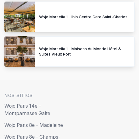
Wojo Marsella 1 - Ibis Centre Gare Saint-Charles
Wojo Marsella 1 - Maisons du Monde Hôtel &
Suites Vieux Port
NOS SITIOS
Wojo Paris 14e -
Montparnasse Gaîté
Wojo Paris 8e - Madeleine
Wojo Paris 8e - Champs-