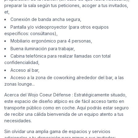
preparar la sala según tus peticiones, acoger a tus invitados,
et,
Conexión de banda ancha segura,
Pantalla y/o videoproyector (para otros equipos
específicos: consúltanos),
Mobiliario ergonómico para 4 personas,
Buena iluminación para trabajar,
Cabina telefónica para realizar llamadas con total
confidencialidad,
Acceso al bar,
Acceso a la zona de coworking alrededor del bar, a las
zonas lounge...
Acerca del Wojo Coeur Défense : Estratégicamente situado,
este espacio de diseño atípico es de fácil acceso tanto en
transporte público como en coche. Aquí podrás estar seguro
de recibir una cálida bienvenida de un equipo atento a tus
necesidades.
Sin olvidar una amplia gama de espacios y servicios
adicionales a tu disposición para mimar a sus invitados: