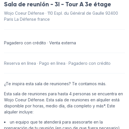
Sala de reunión - 3I - Tour A 3e étage
Wojo Coeur Défense · 110 Espl. du Général de Gaulle 92400
Paris La Défense france
Pagadero con crédito · Venta externa
Reserva en línea · Pago en línea · Pagadero con crédito
¿Te inspira esta sala de reuniones? Te contamos más.
Esta sala de reuniones para hasta 4 personas se encuentra en
Wojo Coeur Défense. Esta sala de reuniones en alquiler está
disponible por horas, medio día, día completo y más*. Este
alquiler incluye:
un equipo que te atenderá para asesorarte en la
preparación de tu reunión (en caso de que fuera necesario),