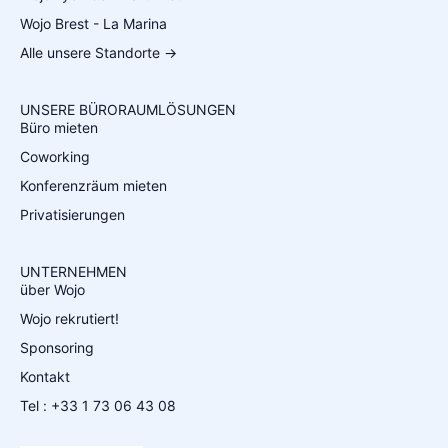
Wojo Brest - La Marina
Alle unsere Standorte →
UNSERE BÜRORAUMLÖSUNGEN
Büro mieten
Coworking
Konferenzräum mieten
Privatisierungen
UNTERNEHMEN
über Wojo
Wojo rekrutiert!
Sponsoring
Kontakt
Tel : +33 1 73 06 43 08
Español
Français