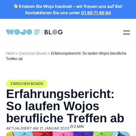
Erleben Sie Wojo hautnah – wir freuen uns auf Sie!
Kontaktieren Sie uns unter
01 89 71 86 84
Heim
Zwischen Boxen
»
»
Erfahrungsbericht: So laufen Wojos berufliche
Treffen ab
ZWISCHEN BOXEN
Erfahrungsbericht:
So laufen Wojos
berufliche Treffen ab
2 MIN
AKTUALISIERT AM 21 JANUAR 2023