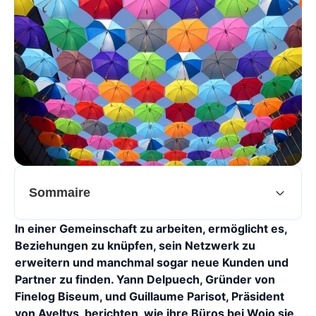
Sommaire
In einer Gemeinschaft zu arbeiten, ermöglicht es,
Beziehungen zu knüpfen, sein Netzwerk zu
erweitern und manchmal sogar neue Kunden und
Partner zu finden. Yann Delpuech, Gründer von
Finelog Biseum, und Guillaume Parisot, Präsident
von Aveltys, berichten, wie ihre Büros bei Wojo sie