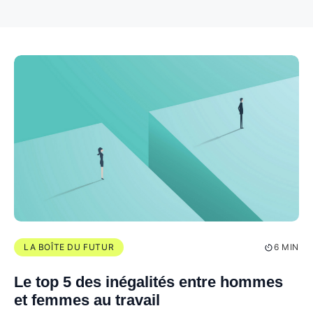
LA BOÎTE DU FUTUR
6 MIN
Le top 5 des inégalités entre hommes
et femmes au travail