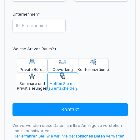
Unternehmen*
Welche Art von Raum?
*
Private Büros
Coworking
Konferenzräume
Seminare und
Helfen Sie mir
Privatisierungen
zu entscheiden
Kontakt
Wir verwenden diese Daten, um Ihre Anfrage zu verstehen
und zu beantworten.
Hier erfahren Sie, wie wir Ihre persönlichen Daten verwalten