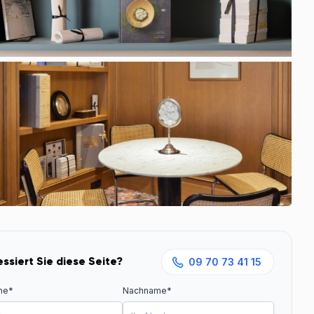
essiert Sie diese Seite?
09 70 73 41 15
me*
Nachname*