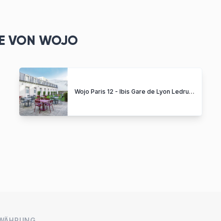
ZE VON WOJO
Wojo Paris 12 - Ibis Gare de Lyon Ledru-Rollin
 WÄHRUNG