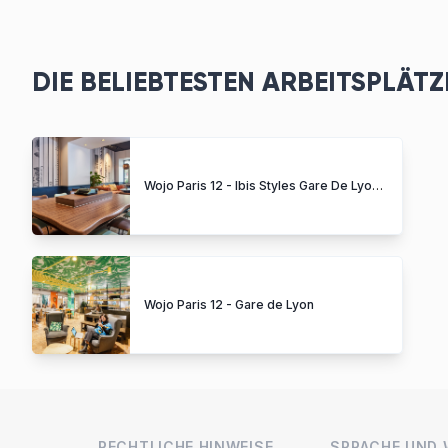
DIE BELIEBTESTEN ARBEITSPLÄT
Wojo Paris 12 - Ibis Styles Gare De Lyon Bastille
Wojo Paris 12 - Gare de Lyon
RECHTLICHE HINWEISE
SPRACHE UND