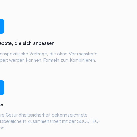
bote, die sich anpassen
nspezifische Verträge, die ohne Vertragsstrafe
dert werden können. Formeln zum Kombinieren.
er
hre Gesundheitssicherheit gekennzeichnete
itsbereiche in Zusammenarbeit mit der SOCOTEC-
pe.