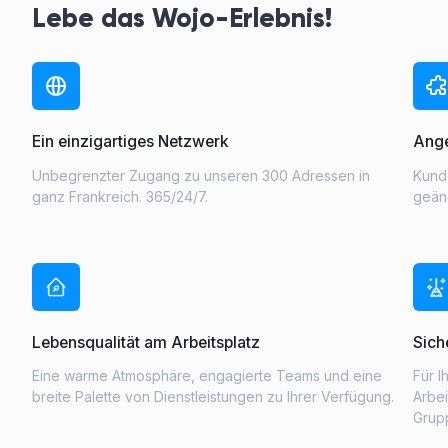
Lebe das Wojo-Erlebnis!
Ein einzigartiges Netzwerk
Ange
Unbegrenzter Zugang zu unseren 300 Adressen in
Kunde
ganz Frankreich. 365/24/7.
geän
Lebensqualität am Arbeitsplatz
Sich
Eine warme Atmosphäre, engagierte Teams und eine
Für I
breite Palette von Dienstleistungen zu Ihrer Verfügung.
Arbe
Grup