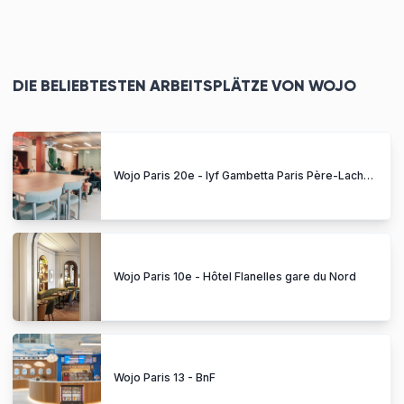
DIE BELIEBTESTEN ARBEITSPLÄTZE VON WOJO
Wojo Paris 20e - lyf Gambetta Paris Père-Lachaise
Wojo Paris 10e - Hôtel Flanelles gare du Nord
Wojo Paris 13 - BnF