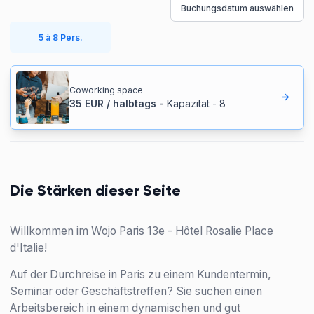
Buchungsdatum auswählen
5 à 8 Pers.
Coworking space
35
EUR
/
halbtags
-
Kapazität
-
8
Die Stärken dieser Seite
Willkommen im Wojo Paris 13e - Hôtel Rosalie Place
d'Italie!
Auf der Durchreise in Paris zu einem Kundentermin,
Seminar oder Geschäftstreffen? Sie suchen einen
Arbeitsbereich in einem dynamischen und gut