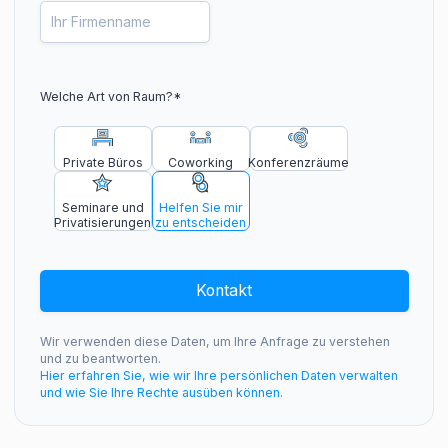
Welche Art von Raum?
*
Private Büros
Coworking
Konferenzräume
Seminare und
Helfen Sie mir
Privatisierungen
zu entscheiden
Kontakt
Wir verwenden diese Daten, um Ihre Anfrage zu verstehen
und zu beantworten.
Hier erfahren Sie, wie wir Ihre persönlichen Daten verwalten
und wie Sie Ihre Rechte ausüben können.