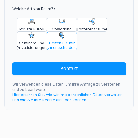
Welche Art von Raum?
*
Private Büros
Coworking
Konferenzräume
Seminare und
Helfen Sie mir
Privatisierungen
zu entscheiden
Kontakt
Wir verwenden diese Daten, um Ihre Anfrage zu verstehen
und zu beantworten.
Hier erfahren Sie, wie wir Ihre persönlichen Daten verwalten
und wie Sie Ihre Rechte ausüben können.