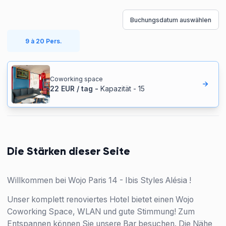
Buchungsdatum auswählen
9 à 20 Pers.
Coworking space
22
EUR
/
tag
-
Kapazität
-
15
Die Stärken dieser Seite
Willkommen bei Wojo Paris 14 - Ibis Styles Alésia !
Unser komplett renoviertes Hotel bietet einen Wojo
Coworking Space, WLAN und gute Stimmung! Zum
Entspannen können Sie unsere Bar besuchen. Die Nähe