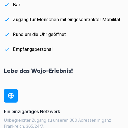
Bar
Zugang für Menschen mit eingeschränkter Mobilität
Rund um die Uhr geöffnet
Empfangspersonal
Lebe das Wojo-Erlebnis!
Ein einzigartiges Netzwerk
Unbegrenzter Zugang zu unseren 300 Adressen in ganz
Frankreich. 365/24/7.