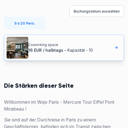
Buchungsdatum auswählen
9 à 20 Pers.
Coworking space
16
EUR
/
halbtags
-
Kapazität
-
10
Die Stärken dieser Seite
Willkommen im Wojo Paris - Mercure Tour Eiffel Pont
Mirabeau !
Sie sind auf der Durchreise in Paris zu einem
Geschäftstermin, befinden sich im Transit zwischen