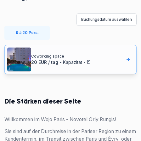
Buchungsdatum auswählen
9 à 20 Pers.
Coworking space
20
EUR
/
tag
-
Kapazität
-
15
Die Stärken dieser Seite
Willkommen im Wojo Paris - Novotel Orly Rungis!
Sie sind auf der Durchreise in der Pariser Region zu einem
Kundentermin, im Transit zwischen Paris und Évry, oder