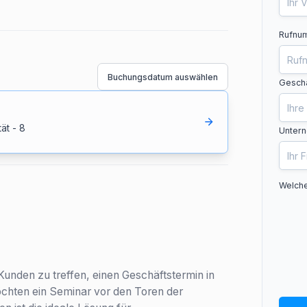
Rufnum
Buchungsdatum auswählen
Geschä
tät
-
8
Unter
Welche
 Kunden zu treffen, einen Geschäftstermin in
chten ein Seminar vor den Toren der