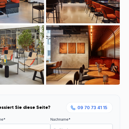
essiert Sie diese Seite?
09 70 73 41 15
me*
Nachname*