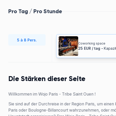
Pro Tag / Pro Stunde
5 à 8 Pers.
Coworking space
25
EUR
/
tag
-
Kapazi
Die Stärken dieser Seite
Willkommen im Wojo Paris - Tribe Saint Ouen !
Sie sind auf der Durchreise in der Region Paris, um einen
Paris oder Boulogne-Billancourt wahrzunehmen, oder mö