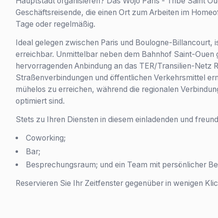
Hauptstadt organisieren? Das Wojo Paris - Tribe Saint Oue
Geschäftsreisende, die einen Ort zum Arbeiten im Homeof
Tage oder regelmäßig.
Ideal gelegen zwischen Paris und Boulogne-Billancourt, is
erreichbar. Unmittelbar neben dem Bahnhof Saint-Ouen ge
hervorragenden Anbindung an das TER/Transilien-Netz R
Straßenverbindungen und öffentlichen Verkehrsmittel er
mühelos zu erreichen, während die regionalen Verbindung
optimiert sind.
Stets zu Ihren Diensten in diesem einladenden und freund
Coworking;
Bar;
Besprechungsraum; und ein Team mit persönlicher Be
Reservieren Sie Ihr Zeitfenster gegenüber in wenigen Klic