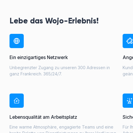
Lebe das Wojo-Erlebnis!
Ein einzigartiges Netzwerk
Ange
Unbegrenzter Zugang zu unseren 300 Adressen in
Kunde
ganz Frankreich. 365/24/7.
geän
Lebensqualität am Arbeitsplatz
Sich
Eine warme Atmosphäre, engagierte Teams und eine
Für I