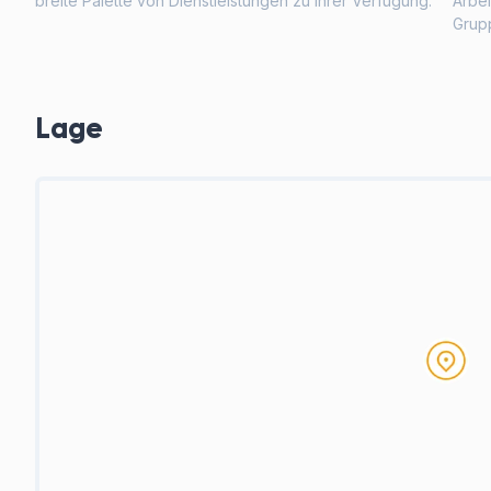
breite Palette von Dienstleistungen zu Ihrer Verfügung.
Arbe
Grup
Lage