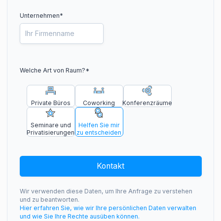
Unternehmen*
Welche Art von Raum?
*
Private Büros
Coworking
Konferenzräume
Seminare und
Helfen Sie mir
Privatisierungen
zu entscheiden
Kontakt
Wir verwenden diese Daten, um Ihre Anfrage zu verstehen
und zu beantworten.
Hier erfahren Sie, wie wir Ihre persönlichen Daten verwalten
und wie Sie Ihre Rechte ausüben können.