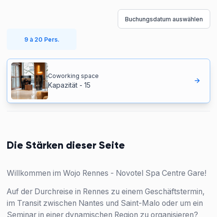
Buchungsdatum auswählen
9 à 20 Pers.
Coworking space
Kapazität
-
15
Die Stärken dieser Seite
Willkommen im Wojo Rennes - Novotel Spa Centre Gare!
Auf der Durchreise in Rennes zu einem Geschäftstermin,
im Transit zwischen Nantes und Saint-Malo oder um ein
Seminar in einer dynamischen Region zu organisieren?