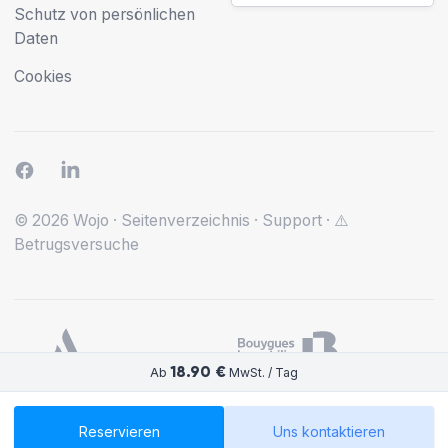
Schutz von persönlichen
Daten
Cookies
© 2026 Wojo
·
Seitenverzeichnis
·
Support
·
⚠️
Betrugsversuche
18.90 €
Ab
MwSt. / Tag
Reservieren
Uns kontaktieren