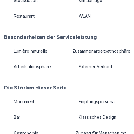
Steckdosen
Klimaanlage
Restaurant
WLAN
Besonderheiten der Serviceleistung
Lumière naturelle
Zusammenarbeitsatmosphäre
Arbeitsatmosphäre
Externer Verkauf
Die Stärken dieser Seite
Monument
Empfangspersonal
Bar
Klassisches Design
Gastronomie
Zugang für Menschen mit