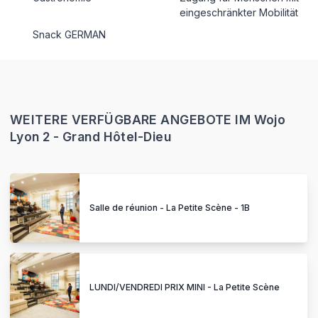
eingeschränkter Mobilität
Snack GERMAN
WEITERE VERFÜGBARE ANGEBOTE IM Wojo
Lyon 2 - Grand Hôtel-Dieu
Salle de réunion - La Petite Scène - 1B
LUNDI/VENDREDI PRIX MINI - La Petite Scène