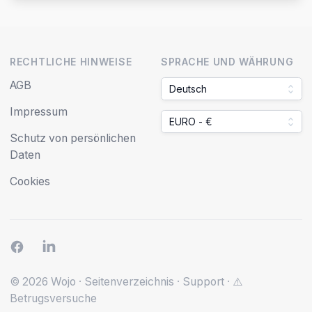
RECHTLICHE HINWEISE
SPRACHE UND WÄHRUNG
AGB
Deutsch
Impressum
EURO - €
Schutz von persönlichen
Daten
Cookies
© 2026 Wojo
·
Seitenverzeichnis
·
Support
·
⚠️
Betrugsversuche