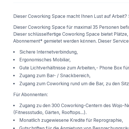
Dieser Coworking Space macht Ihnen Lust auf Arbeit? S
Dieser Coworking Space für maximal 35 Personen befind
Dieser schlüsselfertige Coworking Space bietet Plätze,
Abonnement* gemietet werden können. Dieser Service 
Sichere Internetverbindung,
Ergonomisches Mobiliar,
Gute Lichtverhältnisse zum Arbeiten,- Phone Box für
Zugang zum Bar- / Snackbereich,
Zugang zum Coworking rund um die Bar, zu den Sitz
Für Abonnenten:
Zugang zu den 300 Coworking-Centern des Wojo-Ne
(Fitnessstudio, Gärten, Rooftops...).
Monatlich zugewiesene Kredite für Reprographie,
Gutschriften für die Anmietung von Besprechungsr