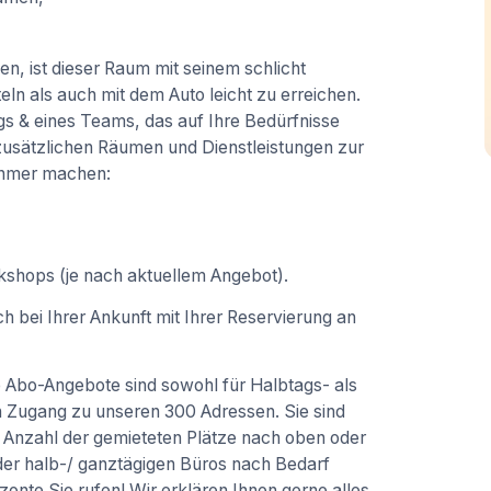
en, ist dieser Raum mit seinem schlicht
ln als auch mit dem Auto leicht zu erreichen.
gs & eines Teams, das auf Ihre Bedürfnisse
zusätzlichen Räumen und Dienstleistungen zur
nehmer machen:
shops (je nach aktuellem Angebot).
h bei Ihrer Ankunft mit Ihrer Reservierung an
Abo-Angebote sind sowohl für Halbtags- als
en Zugang zu unseren 300 Adressen. Sie sind
e Anzahl der gemieteten Plätze nach oben oder
er halb-/ ganztägigen Büros nach Bedarf
onte Sie rufen! Wir erklären Ihnen gerne alles,