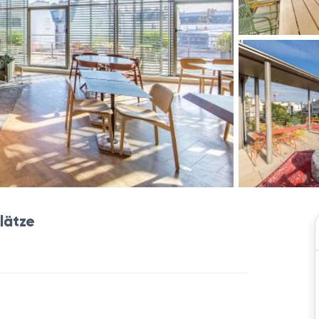
lätze