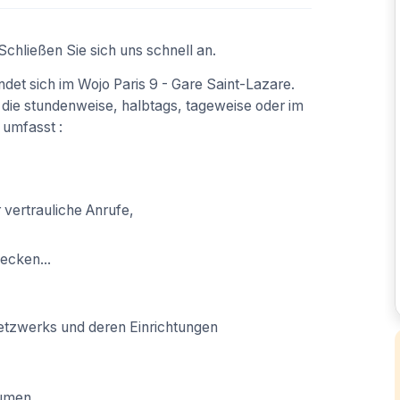
chließen Sie sich uns schnell an.
et sich im Wojo Paris 9 - Gare Saint-Lazare.
 die stundenweise, halbtags, tageweise oder im
umfasst :
 vertrauliche Anrufe,
ecken...
tzwerks und deren Einrichtungen
äumen,