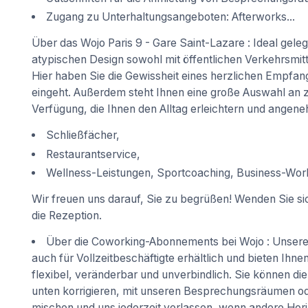
Zugang zu Unterhaltungsangeboten: Afterworks...
Über das Wojo Paris 9 - Gare Saint-Lazare : Ideal geleg
atypischen Design sowohl mit öffentlichen Verkehrsmitte
Hier haben Sie die Gewissheit eines herzlichen Empfan
eingeht. Außerdem steht Ihnen eine große Auswahl an 
Verfügung, die Ihnen den Alltag erleichtern und ange
Schließfächer,
Restaurantservice,
Wellness-Leistungen, Sportcoaching, Business-Work
Wir freuen uns darauf, Sie zu begrüßen! Wenden Sie sic
die Rezeption.
Über die Coworking-Abonnements bei Wojo : Unsere 
auch für Vollzeitbeschäftigte erhältlich und bieten Ihn
flexibel, veränderbar und unverbindlich. Sie können di
unten korrigieren, mit unseren Besprechungsräumen od
mischen und uns jederzeit verlassen, wenn andere Horiz