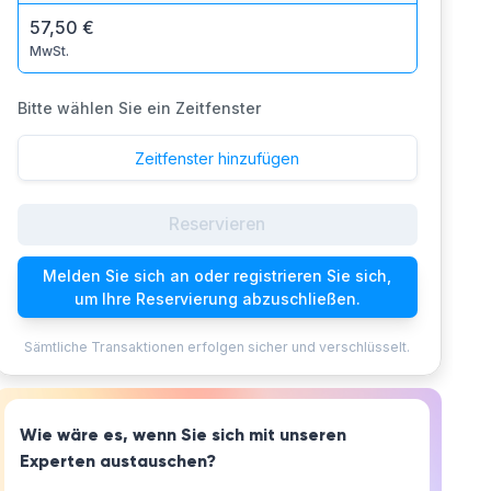
57,50 €
MwSt.
Bitte wählen Sie ein Zeitfenster
Zeitfenster hinzufügen
Reservieren
Melden Sie sich an oder registrieren Sie sich,
um Ihre Reservierung abzuschließen.
Sämtliche Transaktionen erfolgen sicher und verschlüsselt.
Wie wäre es, wenn Sie sich mit unseren
Experten austauschen?