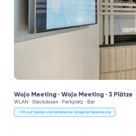
Wojo Meeting ·
Wojo Meeting
· 3 Plätze
WLAN · Steckdosen · Parkplatz · Bar
-10% auf Speisen und Getränke bei Vorlage der Reservierung