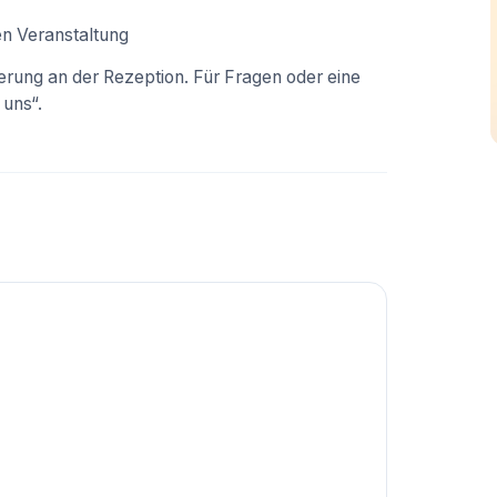
n Veranstaltung
vierung an der Rezeption. Für Fragen oder eine
 uns“.