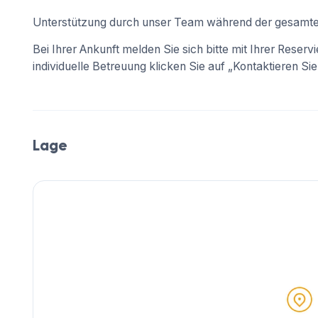
Unterstützung durch unser Team während der gesamte
Bei Ihrer Ankunft melden Sie sich bitte mit Ihrer Reser
individuelle Betreuung klicken Sie auf „Kontaktieren Sie
Lage