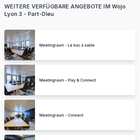
WEITERE VERFÜGBARE ANGEBOTE IM Wojo
Lyon 3 - Part-Dieu
Meetingraum - Le bac à sable
Meetingraum - Play & Connect
Meetingraum - Connect