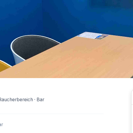
Raucherbereich · Bar
ar