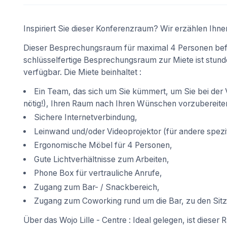
Inspiriert Sie dieser Konferenzraum? Wir erzählen Ihne
Dieser Besprechungsraum für maximal 4 Personen befind
schlüsselfertige Besprechungsraum zur Miete ist stund
verfügbar. Die Miete beinhaltet :
Ein Team, das sich um Sie kümmert, um Sie bei der V
nötig!), Ihren Raum nach Ihren Wünschen vorzubereite
Sichere Internetverbindung,
Leinwand und/oder Videoprojektor (für andere spezif
Ergonomische Möbel für 4 Personen,
Gute Lichtverhältnisse zum Arbeiten,
Phone Box für vertrauliche Anrufe,
Zugang zum Bar- / Snackbereich,
Zugang zum Coworking rund um die Bar, zu den Sitz
Über das Wojo Lille - Centre : Ideal gelegen, ist diese