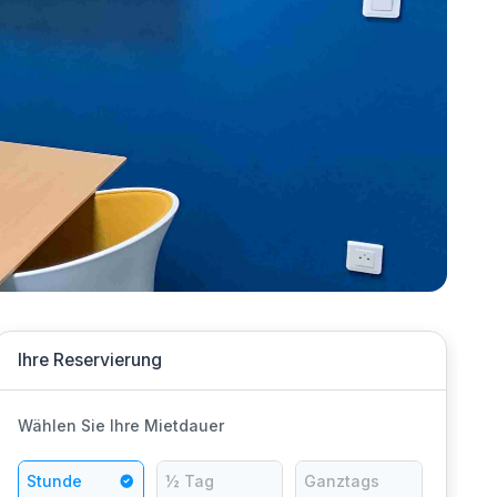
Ihre Reservierung
Wählen Sie Ihre Mietdauer
Stunde
½ Tag
Ganztags