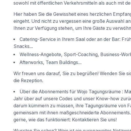
sowohl mit öffentlichen Verkehrsmitteln als auch mit de
Hier haben Sie die Gewissheit eines herzlichen Empfan
eingeht. Und nicht zu vergessen eine große Auswahl an
Ihnen zur Verfügung stehen, um Ihre Gäste zu verwöhn
Catering-Service in Ihrem Saal oder an der Bar: Frü
Snacks...
Wellness-Angebote, Sport-Coaching, Business-Work
Afterworks, Team Buildings...
Wir freuen uns darauf, Sie zu begrüßen! Wenden Sie sic
die Rezeption.
Über die Abonnements für Wojo Tagungsräume : M
Jahr über auf unsere Codes und unser Know-how zurück
darum kümmern zu müssen, ihre Tagungsräume von Fall
gemeinsam mit ihnen maßgeschneiderte Abonnements. 
gerne, wie das funktioniert: Kontaktieren Sie uns!
Wussten Sie schon? Wojo ist ein europaweites Netzwe