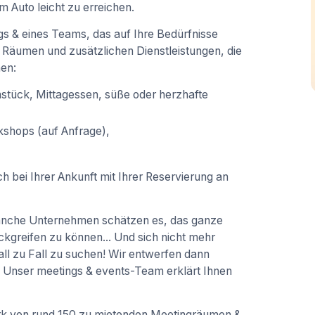
m Auto leicht zu erreichen.
gs & eines Teams, das auf Ihre Bedürfnisse
 Räumen und zusätzlichen Dienstleistungen, die
en:
hstück, Mittagessen, süße oder herzhafte
shops (auf Anfrage),
h bei Ihrer Ankunft mit Ihrer Reservierung an
anche Unternehmen schätzen es, das ganze
greifen zu können... Und sich nicht mehr
 zu Fall zu suchen! Wir entwerfen dann
Unser meetings & events-Team erklärt Ihnen
rk von rund 150 zu mietenden Meetingräumen &