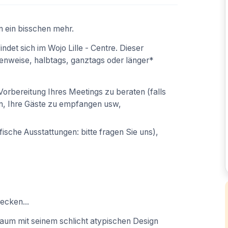
n ein bisschen mehr.
et sich im Wojo Lille - Centre. Dieser
enweise, halbtags, ganztags oder länger*
orbereitung Ihres Meetings zu beraten (falls
n, Ihre Gäste zu empfangen usw,
ische Ausstattungen: bitte fragen Sie uns),
ecken...
r Raum mit seinem schlicht atypischen Design