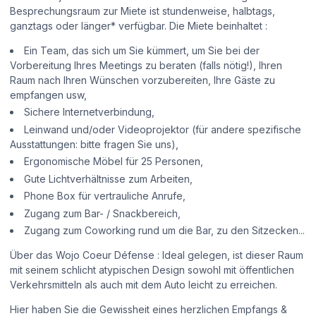
Besprechungsraum zur Miete ist stundenweise, halbtags,
ganztags oder länger* verfügbar. Die Miete beinhaltet :
Ein Team, das sich um Sie kümmert, um Sie bei der
Vorbereitung Ihres Meetings zu beraten (falls nötig!), Ihren
Raum nach Ihren Wünschen vorzubereiten, Ihre Gäste zu
empfangen usw,
Sichere Internetverbindung,
Leinwand und/oder Videoprojektor (für andere spezifische
Ausstattungen: bitte fragen Sie uns),
Ergonomische Möbel für 25 Personen,
Gute Lichtverhältnisse zum Arbeiten,
Phone Box für vertrauliche Anrufe,
Zugang zum Bar- / Snackbereich,
Zugang zum Coworking rund um die Bar, zu den Sitzecken...
Über das Wojo Coeur Défense : Ideal gelegen, ist dieser Raum
mit seinem schlicht atypischen Design sowohl mit öffentlichen
Verkehrsmitteln als auch mit dem Auto leicht zu erreichen.
Hier haben Sie die Gewissheit eines herzlichen Empfangs &