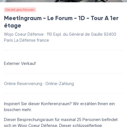
Derzeit geschlossen
Meetingraum - Le Forum - 1D - Tour A 1er
étage
Wojo Coeur Défense · 110 Espl. du Général de Gaulle 92400
Paris La Défense france
Externer Verkauf
Online Reservierung · Online-Zahlung
Inspiriert Sie dieser Konferenzraum? Wir erzählen Ihnen ein
bisschen mehr.
Dieser Besprechungsraum für maximal 25 Personen befindet
sich im Wojo Coeur Défense. Dieser schlüsselfertige