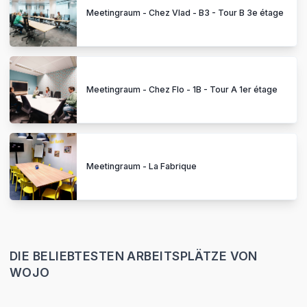
Meetingraum - Chez Vlad - B3 - Tour B 3e étage
Meetingraum - Chez Flo - 1B - Tour A 1er étage
Meetingraum - La Fabrique
DIE BELIEBTESTEN ARBEITSPLÄTZE VON
WOJO