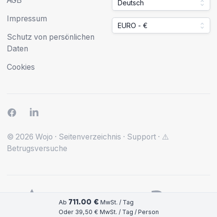
AGB
Deutsch
Impressum
EURO - €
Schutz von persönlichen
Daten
Cookies
© 2026 Wojo
·
Seitenverzeichnis
·
Support
·
⚠️
Betrugsversuche
711.00 €
Ab
MwSt. / Tag
Oder 39,50 € MwSt. / Tag / Person