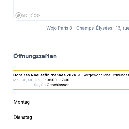
Wojo Paris 8 - Champs-Élysées · 16, ru
Öffnungszeiten
Horaires Noel et fin d'année 2026
Außergewöhnliche Öffnungsz
Mo., Di., Mi., Do., Fr.
08:00 - 17:00
Sa., So.
Geschlossen
Montag
Dienstag