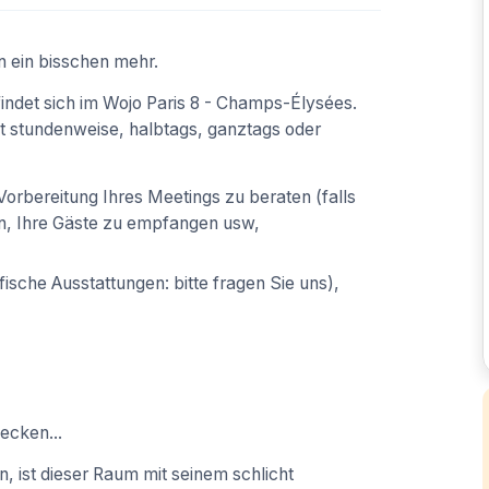
n ein bisschen mehr.
ndet sich im Wojo Paris 8 - Champs-Élysées.
t stundenweise, halbtags, ganztags oder
orbereitung Ihres Meetings zu beraten (falls
n, Ihre Gäste zu empfangen usw,
ische Ausstattungen: bitte fragen Sie uns),
ecken...
, ist dieser Raum mit seinem schlicht