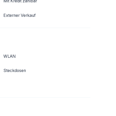
Mit Kredit zahlbar
Externer Verkauf
WLAN
Steckdosen