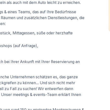
ln als auch mit dem Auto leicht zu erreichen.
gs & eines Teams, das auf Ihre Bedürfnisse
 Räumen und zusätzlichen Dienstleistungen, die
en:
hstück, Mittagessen, süße oder herzhafte
shops (auf Anfrage),
h bei Ihrer Ankunft mit Ihrer Reservierung an
anche Unternehmen schätzen es, das ganze
greifen zu können... Und sich nicht mehr
 zu Fall zu suchen! Wir entwerfen dann
Unser meetings & events-Team erklärt Ihnen
rk von rund 150 zu mietenden Meetingräumen &