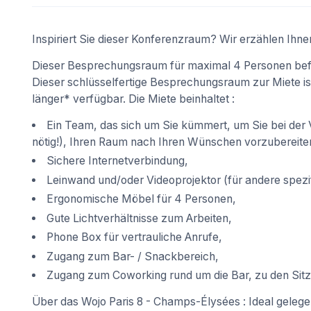
Inspiriert Sie dieser Konferenzraum? Wir erzählen Ihne
Dieser Besprechungsraum für maximal 4 Personen befi
Dieser schlüsselfertige Besprechungsraum zur Miete is
länger* verfügbar. Die Miete beinhaltet :
Ein Team, das sich um Sie kümmert, um Sie bei der V
nötig!), Ihren Raum nach Ihren Wünschen vorzubereite
Sichere Internetverbindung,
Leinwand und/oder Videoprojektor (für andere spezif
Ergonomische Möbel für 4 Personen,
Gute Lichtverhältnisse zum Arbeiten,
Phone Box für vertrauliche Anrufe,
Zugang zum Bar- / Snackbereich,
Zugang zum Coworking rund um die Bar, zu den Sitz
Über das Wojo Paris 8 - Champs-Élysées : Ideal gelegen