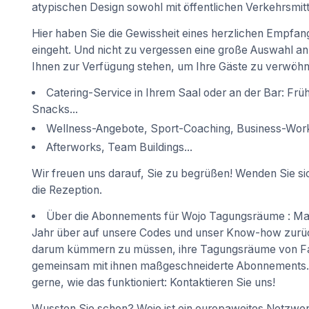
atypischen Design sowohl mit öffentlichen Verkehrsmitte
Hier haben Sie die Gewissheit eines herzlichen Empfan
eingeht. Und nicht zu vergessen eine große Auswahl an
Ihnen zur Verfügung stehen, um Ihre Gäste zu verwöhn
Catering-Service in Ihrem Saal oder an der Bar: Frü
Snacks...
Wellness-Angebote, Sport-Coaching, Business-Work
Afterworks, Team Buildings...
Wir freuen uns darauf, Sie zu begrüßen! Wenden Sie sic
die Rezeption.
Über die Abonnements für Wojo Tagungsräume : M
Jahr über auf unsere Codes und unser Know-how zurück
darum kümmern zu müssen, ihre Tagungsräume von Fall
gemeinsam mit ihnen maßgeschneiderte Abonnements. 
gerne, wie das funktioniert: Kontaktieren Sie uns!
Wussten Sie schon? Wojo ist ein europaweites Netzwe