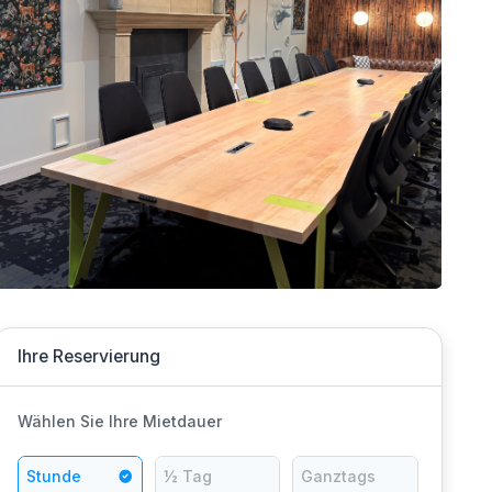
Ihre Reservierung
Wählen Sie Ihre Mietdauer
Stunde
½ Tag
Ganztags