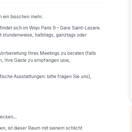
n ein bisschen mehr.
det sich im Wojo Paris 9 - Gare Saint-Lazare.
t stundenweise, halbtags, ganztags oder
orbereitung Ihres Meetings zu beraten (falls
n, Ihre Gäste zu empfangen usw,
ische Ausstattungen: bitte fragen Sie uns),
ecken...
en, ist dieser Raum mit seinem schlicht