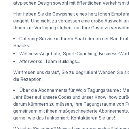
atypischen Design sowohl mit öffentlichen Verkehrsmitte
Hier haben Sie die Gewissheit eines herzlichen Empfan
eingeht. Und nicht zu vergessen eine große Auswahl an
Ihnen zur Verfügung stehen, um Ihre Gäste zu verwöhn
Catering-Service in Ihrem Saal oder an der Bar: Frü
Snacks...
Wellness-Angebote, Sport-Coaching, Business-Work
Afterworks, Team Buildings...
Wir freuen uns darauf, Sie zu begrüßen! Wenden Sie sic
die Rezeption.
Über die Abonnements für Wojo Tagungsräume : M
Jahr über auf unsere Codes und unser Know-how zurück
darum kümmern zu müssen, ihre Tagungsräume von Fall
gemeinsam mit ihnen maßgeschneiderte Abonnements. 
gerne, wie das funktioniert: Kontaktieren Sie uns!
Wussten Sie schon? Wojo ist ein europaweites Netzwe