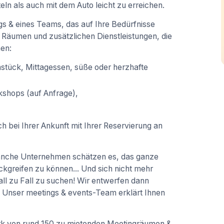
ln als auch mit dem Auto leicht zu erreichen.
gs & eines Teams, das auf Ihre Bedürfnisse
 Räumen und zusätzlichen Dienstleistungen, die
en:
hstück, Mittagessen, süße oder herzhafte
shops (auf Anfrage),
h bei Ihrer Ankunft mit Ihrer Reservierung an
anche Unternehmen schätzen es, das ganze
greifen zu können... Und sich nicht mehr
 zu Fall zu suchen! Wir entwerfen dann
Unser meetings & events-Team erklärt Ihnen
rk von rund 150 zu mietenden Meetingräumen &