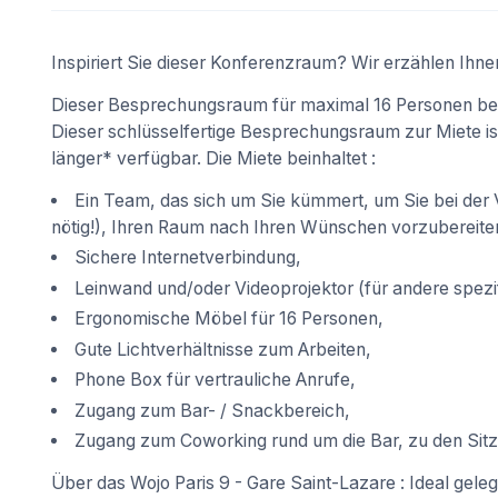
Inspiriert Sie dieser Konferenzraum? Wir erzählen Ihne
Dieser Besprechungsraum für maximal 16 Personen befin
Dieser schlüsselfertige Besprechungsraum zur Miete is
länger* verfügbar. Die Miete beinhaltet :
Ein Team, das sich um Sie kümmert, um Sie bei der V
nötig!), Ihren Raum nach Ihren Wünschen vorzubereite
Sichere Internetverbindung,
Leinwand und/oder Videoprojektor (für andere spezif
Ergonomische Möbel für 16 Personen,
Gute Lichtverhältnisse zum Arbeiten,
Phone Box für vertrauliche Anrufe,
Zugang zum Bar- / Snackbereich,
Zugang zum Coworking rund um die Bar, zu den Sitz
Über das Wojo Paris 9 - Gare Saint-Lazare : Ideal geleg