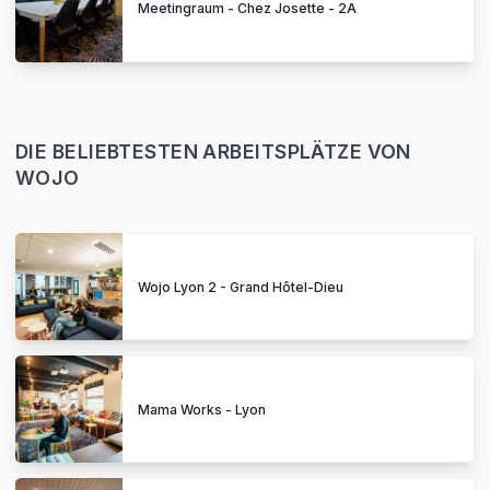
Meetingraum - Chez Josette - 2A
DIE BELIEBTESTEN ARBEITSPLÄTZE VON
WOJO
Wojo Lyon 2 - Grand Hôtel-Dieu
Mama Works - Lyon