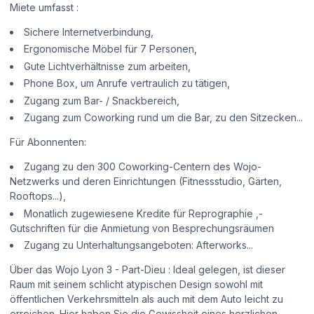
Miete umfasst :
Sichere Internetverbindung,
Ergonomische Möbel für 7 Personen,
Gute Lichtverhältnisse zum arbeiten,
Phone Box, um Anrufe vertraulich zu tätigen,
Zugang zum Bar- / Snackbereich,
Zugang zum Coworking rund um die Bar, zu den Sitzecken...
Für Abonnenten:
Zugang zu den 300 Coworking-Centern des Wojo-
Netzwerks und deren Einrichtungen (Fitnessstudio, Gärten,
Rooftops...),
Monatlich zugewiesene Kredite für Reprographie ,-
Gutschriften für die Anmietung von Besprechungsräumen
Zugang zu Unterhaltungsangeboten: Afterworks...
Über das Wojo Lyon 3 - Part-Dieu : Ideal gelegen, ist dieser
Raum mit seinem schlicht atypischen Design sowohl mit
öffentlichen Verkehrsmitteln als auch mit dem Auto leicht zu
erreichen. Hier haben Sie die Gewissheit eines herzlichen