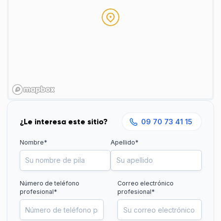
¿Le interesa este sitio?
09 70 73 41 15
Nombre*
Apellido*
Número de teléfono
Correo electrónico
profesional
*
profesional*