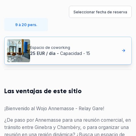
Seleccionar fecha de reserva
9 à 20 pers.
Espacio de coworking
25
EUR
/
día
-
Capacidad
-
15
Las ventajas de este sitio
¡Bienvenido al Wojo Annemasse - Relay Gare!
¿De paso por Annemasse para una reunión comercial, en
tránsito entre Ginebra y Chambéry, o para organizar una
reunión en una región dinámica? ¿Busca un espacio de