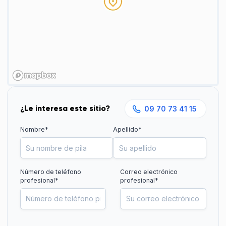
¿Le interesa este sitio?
09 70 73 41 15
Nombre*
Apellido*
Número de teléfono
Correo electrónico
profesional
*
profesional*