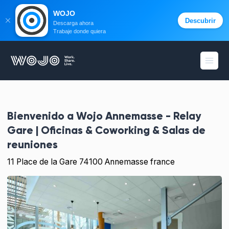
WOJO
Descubrir
Descarga ahora
Trabaje donde quiera
WOJO
menú 
Bienvenido a
Wojo Annemasse - Relay
Gare | Oficinas & Coworking & Salas de
reuniones
11 Place de la Gare 74100 Annemasse france