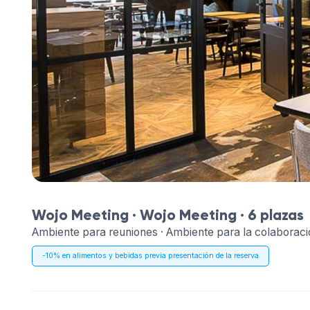
Wojo Meeting ·
Wojo Meeting
· 6 plazas
Ambiente para reuniones · Ambiente para la colaboració
-10% en alimentos y bebidas previa presentación de la reserva