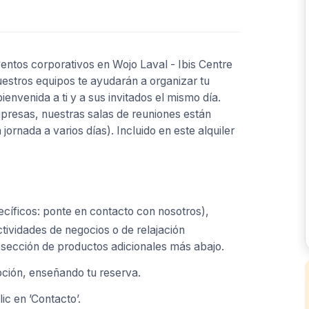
entos corporativos en Wojo Laval - Ibis Centre
uestros equipos te ayudarán a organizar tu
ienvenida a ti y a sus invitados el mismo día.
presas, nuestras salas de reuniones están
jornada a varios días). Incluido en este alquiler
ecíficos: ponte en contacto con nosotros),
tividades de negocios o de relajación
 sección de productos adicionales más abajo.
pción, enseñando tu reserva.
ic en ’Contacto’.