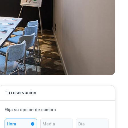
Tu reservacion
Elija su opción de compra
Hora
Media
Día