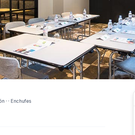
n · · Enchufes