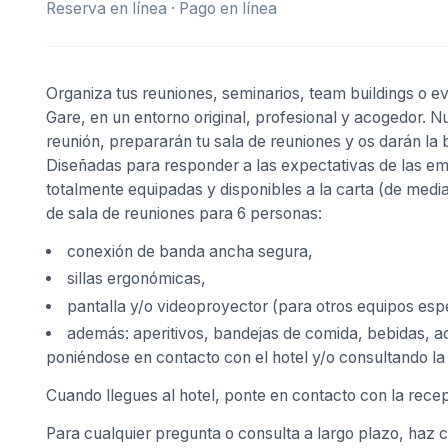
Reserva en línea · Pago en línea
Organiza tus reuniones, seminarios, team buildings o ev
Gare, en un entorno original, profesional y acogedor. N
reunión, prepararán tu sala de reuniones y os darán la b
Diseñadas para responder a las expectativas de las em
totalmente equipadas y disponibles a la carta (de media 
de sala de reuniones para 6 personas:
conexión de banda ancha segura,
sillas ergonómicas,
pantalla y/o videoproyector (para otros equipos esp
además: aperitivos, bandejas de comida, bebidas, ac
poniéndose en contacto con el hotel y/o consultando la
Cuando llegues al hotel, ponte en contacto con la rece
Para cualquier pregunta o consulta a largo plazo, haz cl