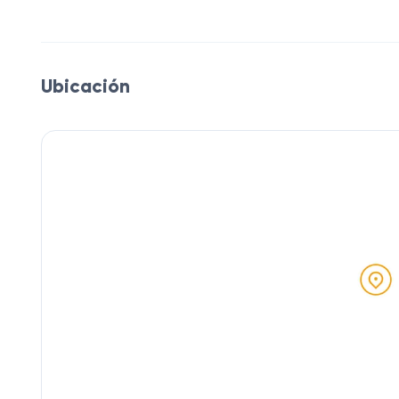
Ubicación