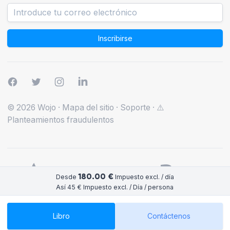
Inscribirse
© 2026 Wojo
·
Mapa del sitio
·
Soporte
·
⚠️
Planteamientos fraudulentos
180.00 €
Desde
Impuesto excl. / día
Así 45 € Impuesto excl. / Día / persona
Libro
Contáctenos