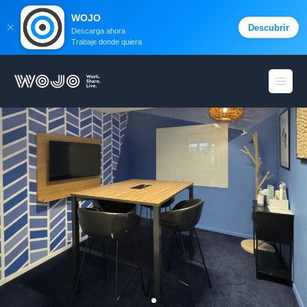
WOJO
Descubrir
Descarga ahora
Trabaje donde quiera
WOJO
menú 