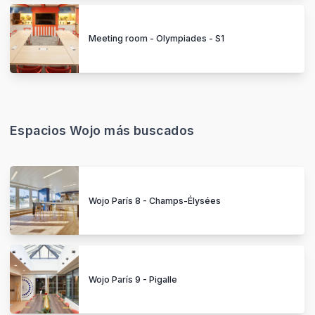
Meeting room - Olympiades - S1
Espacios Wojo más buscados
Wojo París 8 - Champs-Élysées
Wojo París 9 - Pigalle