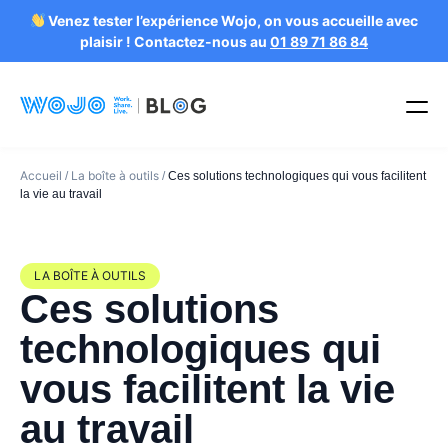
Venez tester l’expérience Wojo, on vous accueille avec
plaisir ! Contactez-nous au
01 89 71 86 84
Accueil
La boîte à outils
/
/
Ces solutions technologiques qui vous facilitent
la vie au travail
LA BOÎTE À OUTILS
Ces solutions
technologiques qui
vous facilitent la vie
au travail