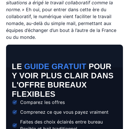
situations a érigé le travail collaboratif comme la
norme. »
Eh oui, pour entrer dans cette ère du
collaboratif, le numérique vient faciliter le travail
nomade, au-delà du simple mail, permettant aux
équipes d’échanger d’un bout à l’autre de la France
ou du monde.
LE
GUIDE GRATUIT
POUR
Y VOIR PLUS CLAIR DANS
L'OFFRE BUREAUX
FLEXIBLES
Comparez les offres
Comprenez ce que vous payez vraiment
Faites des choix éclairés entre bureau
flexible et bail traditionnel.