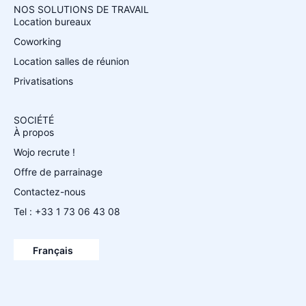
NOS SOLUTIONS DE TRAVAIL
Location bureaux
Coworking
Location salles de réunion
Privatisations
SOCIÉTÉ
À propos
Wojo recrute !
Offre de parrainage
Contactez-nous
Tel : +33 1 73 06 43 08
Español
English
Français
Deutsch