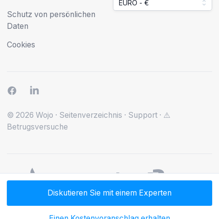
EURO - €
Schutz von persönlichen
Daten
Cookies
© 2026 Wojo
·
Seitenverzeichnis
·
Support
·
⚠️
Betrugsversuche
Diskutieren Sie mit einem Experten
Einen Kostenvoranschlag erhalten