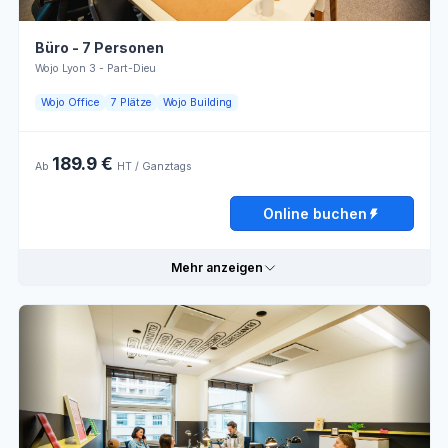
Büro - 7 Personen
Wojo Lyon 3 - Part-Dieu
Wojo Office
7 Plätze
Wojo Building
189.9 €
Ab
HT / Ganztags
Online buchen
Mehr anzeigen
Praktische Informationen
Externer
Klimaanlage
Verkauf