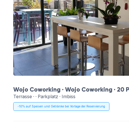
Wojo Coworking ·
Wojo Coworking
· 20 
Terrasse · · Parkplatz · Imbiss
-10% auf Speisen und Getränke bei Vorlage der Reservierung