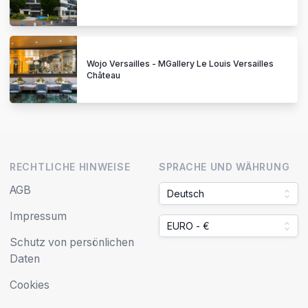
Wojo Versailles - MGallery Le Louis Versailles
Château
RECHTLICHE HINWEISE
SPRACHE UND WÄHRUNG
AGB
Deutsch
Impressum
EURO - €
Schutz von persönlichen
Daten
Cookies