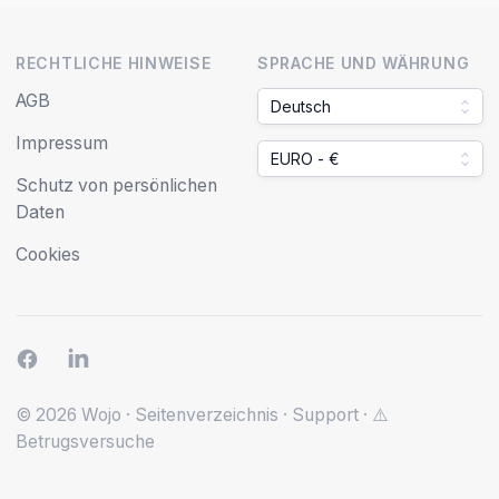
RECHTLICHE HINWEISE
SPRACHE UND WÄHRUNG
AGB
Deutsch
Impressum
EURO - €
Schutz von persönlichen
Daten
Cookies
© 2026 Wojo
·
Seitenverzeichnis
·
Support
·
⚠️
Betrugsversuche