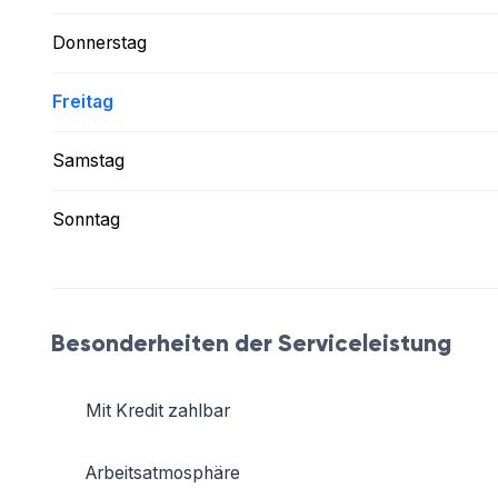
Donnerstag
Freitag
Samstag
Sonntag
Besonderheiten der Serviceleistung
Mit Kredit zahlbar
Arbeitsatmosphäre