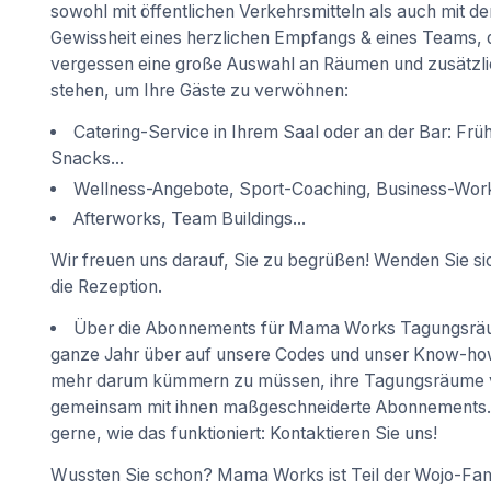
sowohl mit öffentlichen Verkehrsmitteln als auch mit de
Gewissheit eines herzlichen Empfangs & eines Teams, d
vergessen eine große Auswahl an Räumen und zusätzlic
stehen, um Ihre Gäste zu verwöhnen:
Catering-Service in Ihrem Saal oder an der Bar: Frü
Snacks...
Wellness-Angebote, Sport-Coaching, Business-Work
Afterworks, Team Buildings...
Wir freuen uns darauf, Sie zu begrüßen! Wenden Sie sic
die Rezeption.
Über die Abonnements für Mama Works Tagungsräu
ganze Jahr über auf unsere Codes und unser Know-how 
mehr darum kümmern zu müssen, ihre Tagungsräume vo
gemeinsam mit ihnen maßgeschneiderte Abonnements. 
gerne, wie das funktioniert: Kontaktieren Sie uns!
Wussten Sie schon? Mama Works ist Teil der Wojo-Fami