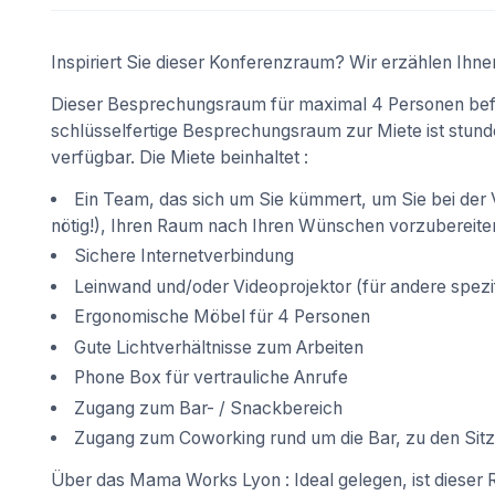
Inspiriert Sie dieser Konferenzraum? Wir erzählen Ihne
Dieser Besprechungsraum für maximal 4 Personen bef
schlüsselfertige Besprechungsraum zur Miete ist stund
verfügbar. Die Miete beinhaltet :
Ein Team, das sich um Sie kümmert, um Sie bei der V
nötig!), Ihren Raum nach Ihren Wünschen vorzubereite
Sichere Internetverbindung
Leinwand und/oder Videoprojektor (für andere spezif
Ergonomische Möbel für 4 Personen
Gute Lichtverhältnisse zum Arbeiten
Phone Box für vertrauliche Anrufe
Zugang zum Bar- / Snackbereich
Zugang zum Coworking rund um die Bar, zu den Sitz
Über das Mama Works Lyon : Ideal gelegen, ist dieser 