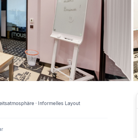
eitsatmosphäre · Informelles Layout
ar