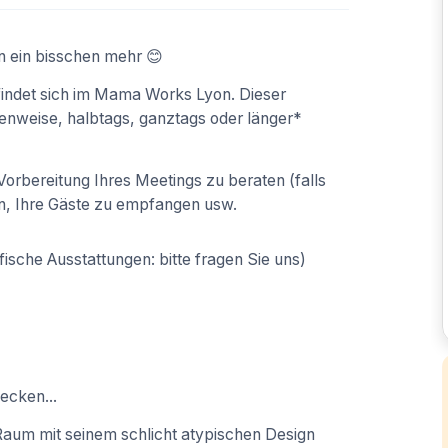
n ein bisschen mehr 😊
indet sich im Mama Works Lyon. Dieser
enweise, halbtags, ganztags oder länger*
orbereitung Ihres Meetings zu beraten (falls
n, Ihre Gäste zu empfangen usw.
ische Ausstattungen: bitte fragen Sie uns)
ecken...
Raum mit seinem schlicht atypischen Design