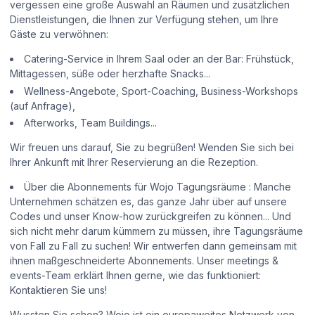
vergessen eine große Auswahl an Räumen und zusätzlichen
Dienstleistungen, die Ihnen zur Verfügung stehen, um Ihre
Gäste zu verwöhnen:
Catering-Service in Ihrem Saal oder an der Bar: Frühstück,
Mittagessen, süße oder herzhafte Snacks...
Wellness-Angebote, Sport-Coaching, Business-Workshops
(auf Anfrage),
Afterworks, Team Buildings...
Wir freuen uns darauf, Sie zu begrüßen! Wenden Sie sich bei
Ihrer Ankunft mit Ihrer Reservierung an die Rezeption.
Über die Abonnements für Wojo Tagungsräume : Manche
Unternehmen schätzen es, das ganze Jahr über auf unsere
Codes und unser Know-how zurückgreifen zu können... Und
sich nicht mehr darum kümmern zu müssen, ihre Tagungsräume
von Fall zu Fall zu suchen! Wir entwerfen dann gemeinsam mit
ihnen maßgeschneiderte Abonnements. Unser meetings &
events-Team erklärt Ihnen gerne, wie das funktioniert:
Kontaktieren Sie uns!
Wussten Sie schon? Wojo ist ein europaweites Netzwerk von