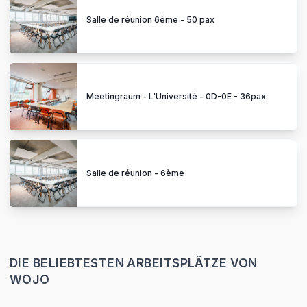
Salle de réunion 6ème - 50 pax
Meetingraum - L'Université - 0D-0E - 36pax
Salle de réunion - 6ème
DIE BELIEBTESTEN ARBEITSPLÄTZE VON
WOJO