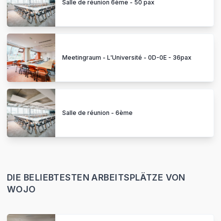
Salle de réunion 6ème - 50 pax
Meetingraum - L'Université - 0D-0E - 36pax
Salle de réunion - 6ème
DIE BELIEBTESTEN ARBEITSPLÄTZE VON
WOJO