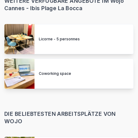
WEITERE VERFÜGBARE ANGEBOTE IM Wojo
Cannes - Ibis Plage La Bocca
Licorne - 5 personnes
Coworking space
DIE BELIEBTESTEN ARBEITSPLÄTZE VON
WOJO