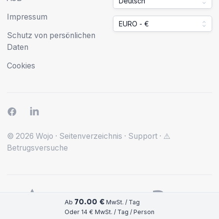
Deutsch
Impressum
EURO - €
Schutz von persönlichen
Daten
Cookies
© 2026 Wojo
·
Seitenverzeichnis
·
Support
·
⚠️
Betrugsversuche
70.00 €
Ab
MwSt. / Tag
Oder 14 € MwSt. / Tag / Person