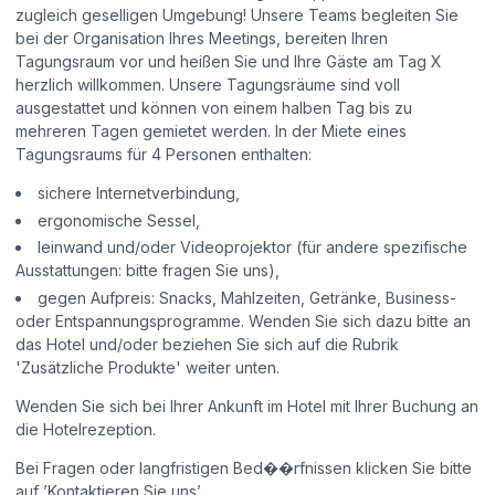
zugleich geselligen Umgebung! Unsere Teams begleiten Sie
bei der Organisation Ihres Meetings, bereiten Ihren
Tagungsraum vor und heißen Sie und Ihre Gäste am Tag X
herzlich willkommen. Unsere Tagungsräume sind voll
ausgestattet und können von einem halben Tag bis zu
mehreren Tagen gemietet werden. In der Miete eines
Tagungsraums für 4 Personen enthalten:
sichere Internetverbindung,
ergonomische Sessel,
leinwand und/oder Videoprojektor (für andere spezifische
Ausstattungen: bitte fragen Sie uns),
gegen Aufpreis: Snacks, Mahlzeiten, Getränke, Business-
oder Entspannungsprogramme. Wenden Sie sich dazu bitte an
das Hotel und/oder beziehen Sie sich auf die Rubrik
'Zusätzliche Produkte' weiter unten.
Wenden Sie sich bei Ihrer Ankunft im Hotel mit Ihrer Buchung an
die Hotelrezeption.
Bei Fragen oder langfristigen Bed��rfnissen klicken Sie bitte
auf ’Kontaktieren Sie uns’.