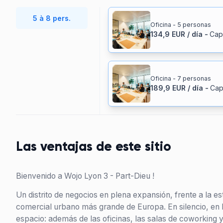
5 à 8 pers.
Oficina - 5 personas
134,9
EUR
/
día
-
Cap
Oficina - 7 personas
189,9
EUR
/
día
-
Cap
Las ventajas de este sitio
Bienvenido a Wojo Lyon 3 - Part-Dieu !
Un distrito de negocios en plena expansión, frente a la e
comercial urbano más grande de Europa. En silencio, en la
espacio: además de las oficinas, las salas de coworking y