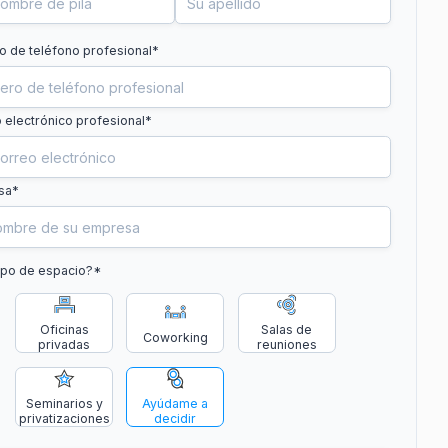
 de teléfono profesional
*
 electrónico profesional*
sa*
ipo de espacio?
*
Oficinas
Salas de
Coworking
privadas
reuniones
Seminarios y
Ayúdame a
privatizaciones
decidir