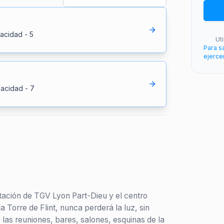
acidad
-
5
Ut
Para s
ejerce
acidad
-
7
stación de TGV Lyon Part-Dieu y el centro
 Torre de Flint, nunca perderá la luz, sin
 las reuniones, bares, salones, esquinas de la