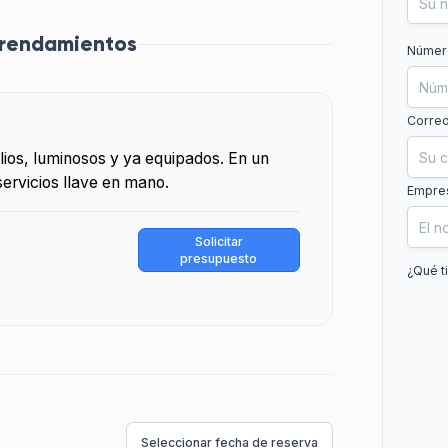
 arrendamientos
Número
Correo
os, luminosos y ya equipados. En un
ervicios llave en mano.
Empre
Solicitar
presupuesto
¿Qué t
Seleccionar fecha de reserva