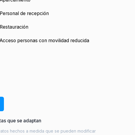
Personal de recepción
Restauración
Acceso personas con movilidad reducida
tas que se adaptan
ratos hechos a medida que se pueden modificar