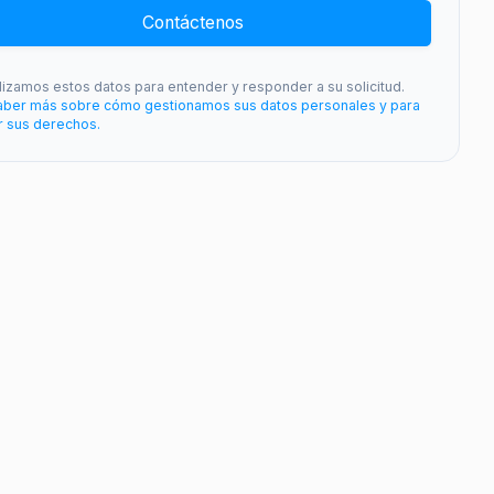
Contáctenos
ilizamos estos datos para entender y responder a su solicitud.
aber más sobre cómo gestionamos sus datos personales y para
r sus derechos.