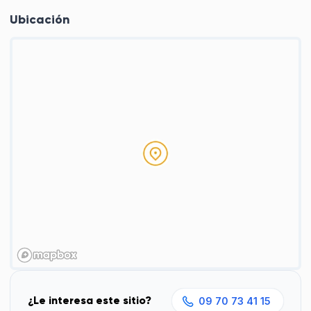
Ubicación
¿Le interesa este sitio?
09 70 73 41 15