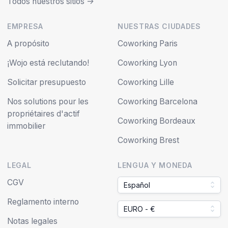
Todos nuestros sitios ->
EMPRESA
NUESTRAS CIUDADES
A propósito
Coworking Paris
¡Wojo está reclutando!
Coworking Lyon
Solicitar presupuesto
Coworking Lille
Nos solutions pour les
Coworking Barcelona
propriétaires d'actif
Coworking Bordeaux
immobilier
Coworking Brest
LEGAL
LENGUA Y MONEDA
CGV
Español
Reglamento interno
EURO - €
Notas legales