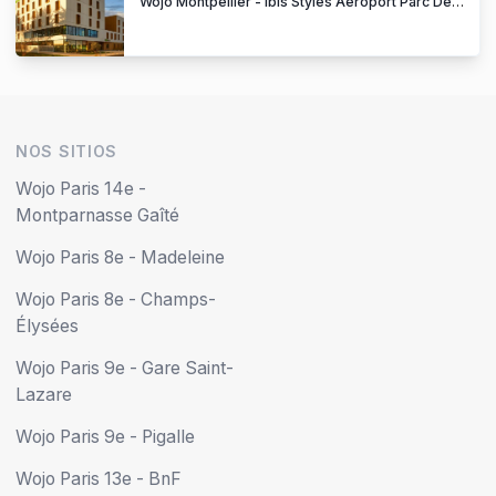
Wojo Montpellier - Ibis Styles Aéroport Parc Des Expos
NOS SITIOS
Wojo Paris 14e -
Montparnasse Gaîté
Wojo Paris 8e - Madeleine
Wojo Paris 8e - Champs-
Élysées
Wojo Paris 9e - Gare Saint-
Lazare
Wojo Paris 9e - Pigalle
Wojo Paris 13e - BnF