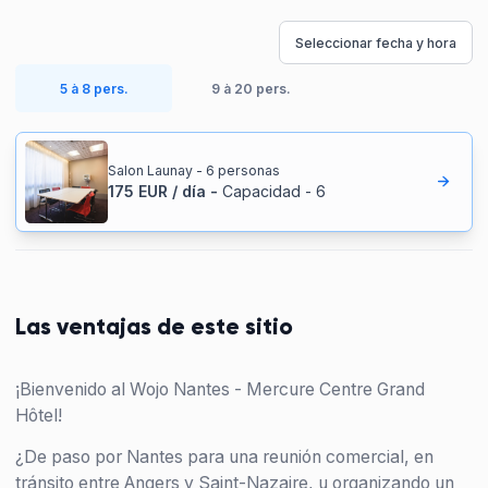
Seleccionar fecha y hora
5 à 8 pers.
9 à 20 pers.
Salon Launay - 6 personas
175
EUR
/
día
-
Capacidad
-
6
Las ventajas de este sitio
¡Bienvenido al Wojo Nantes - Mercure Centre Grand
Hôtel!
¿De paso por Nantes para una reunión comercial, en
tránsito entre Angers y Saint-Nazaire, u organizando un