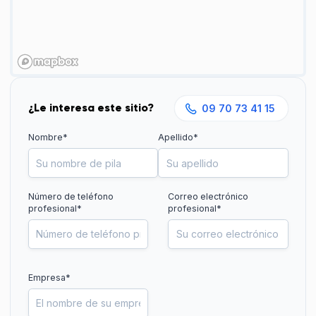
¿Le interesa este sitio?
09 70 73 41 15
Nombre*
Apellido*
Número de teléfono
Correo electrónico
profesional
*
profesional*
Empresa*