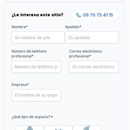
¿Le interesa este sitio?
09 70 73 41 15
Nombre*
Apellido*
Número de teléfono
Correo electrónico
profesional
*
profesional*
Empresa*
¿Qué tipo de espacio?
*