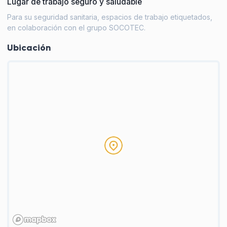
Lugar de trabajo seguro y saludable
Para su seguridad sanitaria, espacios de trabajo etiquetados,
en colaboración con el grupo SOCOTEC.
Ubicación