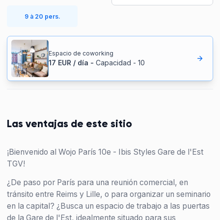
9 à 20 pers.
Espacio de coworking
17
EUR
/
día
-
Capacidad
-
10
Las ventajas de este sitio
¡Bienvenido al Wojo París 10e - Ibis Styles Gare de l'Est
TGV!
¿De paso por París para una reunión comercial, en
tránsito entre Reims y Lille, o para organizar un seminario
en la capital? ¿Busca un espacio de trabajo a las puertas
de la Gare de l'Est, idealmente situado para sus