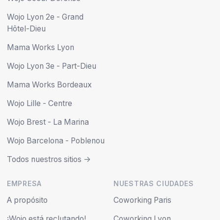
Wojo Lyon 2e - Grand
Hôtel-Dieu
Mama Works Lyon
Wojo Lyon 3e - Part-Dieu
Mama Works Bordeaux
Wojo Lille - Centre
Wojo Brest - La Marina
Wojo Barcelona - Poblenou
Todos nuestros sitios ->
EMPRESA
NUESTRAS CIUDADES
A propósito
Coworking Paris
¡Wojo está reclutando!
Coworking Lyon