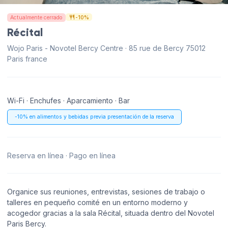
Actualmente cerrado
-10%
Récital
Wojo Paris - Novotel Bercy Centre · 85 rue de Bercy 75012
Paris france
Wi-Fi · Enchufes · Aparcamiento · Bar
-10% en alimentos y bebidas previa presentación de la reserva
Reserva en línea · Pago en línea
Organice sus reuniones, entrevistas, sesiones de trabajo o
talleres en pequeño comité en un entorno moderno y
acogedor gracias a la sala Récital, situada dentro del Novotel
Paris Bercy.